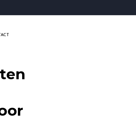
ACT
ten
oor