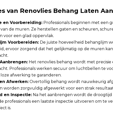
es van Renovlies Behang Laten Aa
e en Voorbereiding:
Professionals beginnen met een g
e van de muren. Ze herstellen gaten en scheuren, schur
n voor een glad oppervlak.
ijm Voorbereiden:
De juiste hoeveelheid behanglijm w
id, ervoor zorgend dat het gelijkmatig op de muren ka
cht.
Aanbrengen:
Het renovlies behang wordt met precisie 
cht. Professionals werken secuur om luchtbellen te v
loze afwerking te garanderen.
 en Afwerken:
Overtollig behang wordt nauwkeurig af
n worden zorgvuldig afgewerkt voor een strak resultaat
d en Inspectie:
Na het aanbrengen wordt de droogtijd
de professionals een laatste inspectie uitvoeren om te v
ect is.