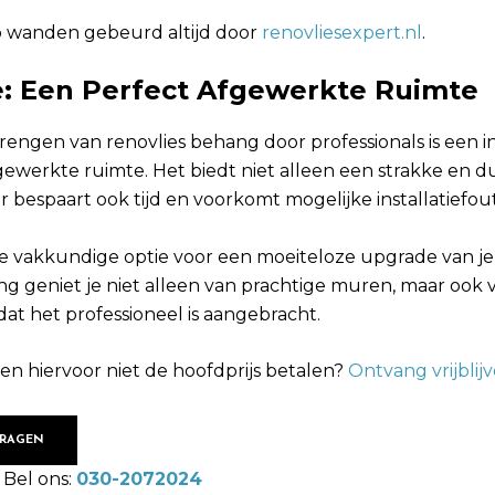
p wanden gebeurd altijd door
renovliesexpert.nl
.
e: Een Perfect Afgewerkte Ruimte
rengen van renovlies behang door professionals is een in
gewerkte ruimte. Het biedt niet alleen een strakke en
r bespaart ook tijd en voorkomt mogelijke installatiefou
vakkundige optie voor een moeiteloze upgrade van je 
ng geniet je niet alleen van prachtige muren, maar ook 
dat het professioneel is aangebracht.
 en hiervoor niet de hoofdprijs betalen?
Ontvang vrijblij
VRAGEN
 Bel ons:
030-2072024