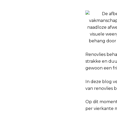
Renovlies beha
strakke en duu
gewoon een fris
In deze blog v
van renovlies
Op dit moment
per vierkante 