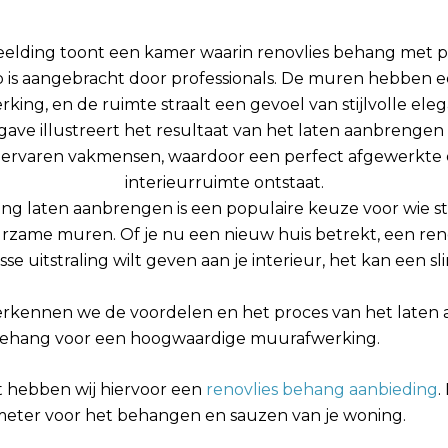
ng laten aanbrengen is een populaire keuze voor wie st
rzame muren. Of je nu een nieuw huis betrekt, een reno
se uitstraling wilt geven aan je interieur, het kan een sl
erkennen we de voordelen en het proces van het late
 behang voor een hoogwaardige muurafwerking.
 hebben wij hiervoor een
renovlies behang aanbieding
.
meter voor het behangen en sauzen van je woning.