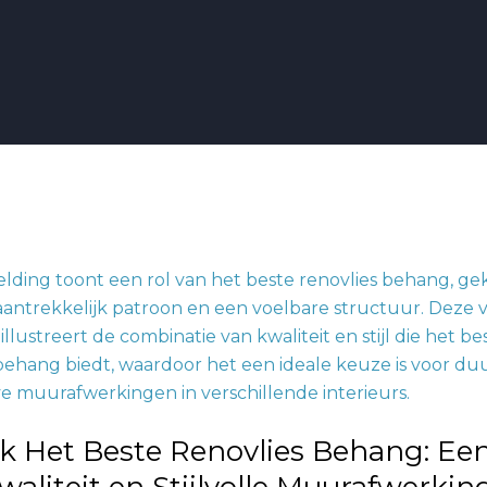
k Het Beste Renovlies Behang: Een