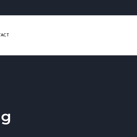
ACT
ng