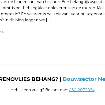
van de binnenkant van het huis. Een belangrijk aspect 
e komt, is het behangklaar opleveren van de muren. Maa
precies in? En waarom is het relevant voor huiseigenar
? In dit blog leggen we […]
 »
 RENOVLIES BEHANG? |
Bouwsector Ne
Heb je een vraag? Bel ons dan:
030-2072024