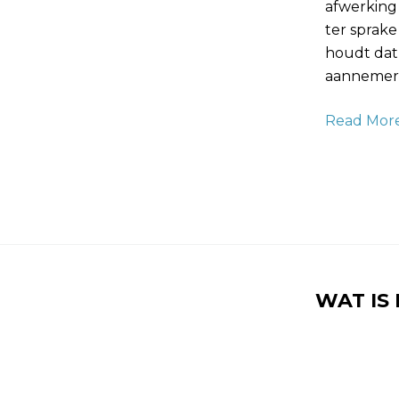
afwerking 
ter sprak
houdt dat 
aannemers
Read More
WAT IS