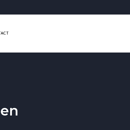
ACT
ren