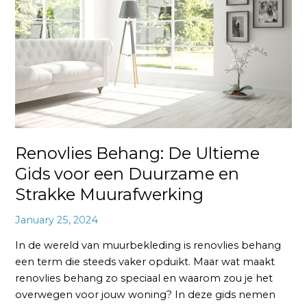
Ultieme
Gids
voor
een
Duurzame
en
Strakke
Muurafwerking
Renovlies Behang: De Ultieme
Gids voor een Duurzame en
Strakke Muurafwerking
January 25, 2024
In de wereld van muurbekleding is renovlies behang
een term die steeds vaker opduikt. Maar wat maakt
renovlies behang zo speciaal en waarom zou je het
overwegen voor jouw woning? In deze gids nemen