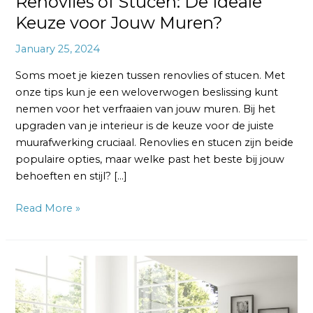
Renovlies of Stucen: De Ideale
Keuze voor Jouw Muren?
January 25, 2024
Soms moet je kiezen tussen renovlies of stucen. Met
onze tips kun je een weloverwogen beslissing kunt
nemen voor het verfraaien van jouw muren. Bij het
upgraden van je interieur is de keuze voor de juiste
muurafwerking cruciaal. Renovlies en stucen zijn beide
populaire opties, maar welke past het beste bij jouw
behoeften en stijl? […]
Read More »
Renovlies
Behang:
De