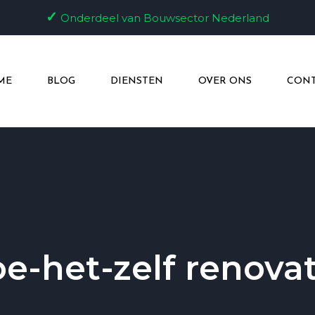
✓
Onderdeel van Bouwsector Nederland
ME
BLOG
DIENSTEN
OVER ONS
CONT
e-het-zelf renovat