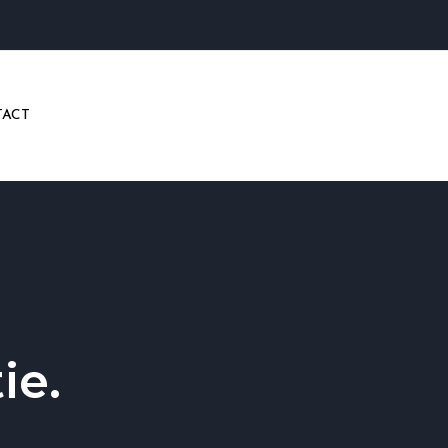
ACT
ie.