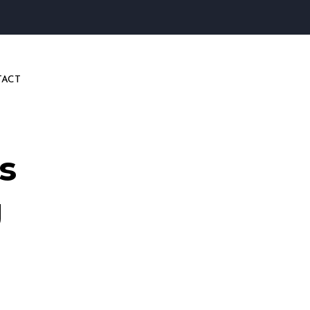
ACT
s
g