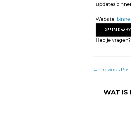
updates binnen
Website:
binne
OFFERTE AAN
Heb je vragen?
←
Previous Pos
WAT IS