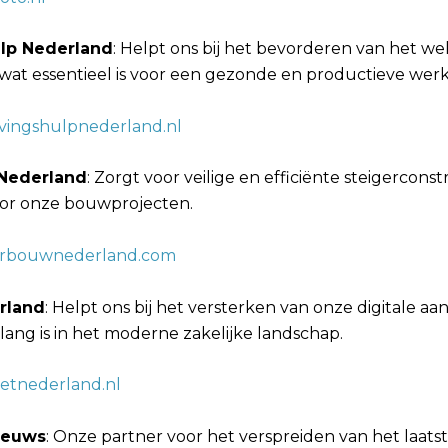
ulp Nederland
: Helpt ons bij het bevorderen van het we
at essentieel is voor een gezonde en productieve wer
avingshulpnederland.nl
Nederland
: Zorgt voor veilige en efficiënte steigerconst
oor onze bouwprojecten.
erbouwnederland.com
rland
: Helpt ons bij het versterken van onze digitale a
lang is in het moderne zakelijke landschap.
netnederland.nl
ieuws
: Onze partner voor het verspreiden van het laats