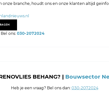
 onze branche, houdt ons en onze klanten altijd geïnf
nlandnieuws.nl
VRAGEN
 Bel ons:
030-2072024
t
 RENOVLIES BEHANG? |
Bouwsector Ne
Heb je een vraag? Bel ons dan:
030-2072024