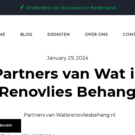
✓
Onderdeel van Bouwsector Nederland
ME
BLOG
DIENSTEN
OVER ONS
CONT
January 29, 2024
Partners van Wat i
Renovlies Behan
VRAGEN