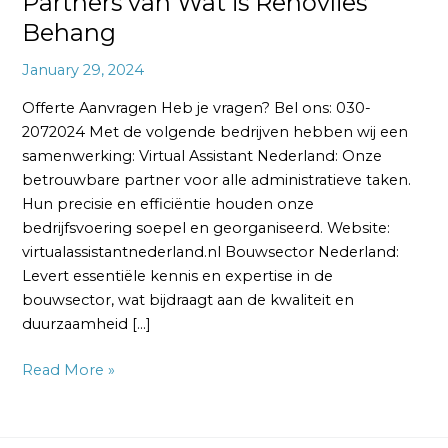
Partners van Wat is Renovlies
Behang
January 29, 2024
Offerte Aanvragen Heb je vragen? Bel ons: 030-
2072024 Met de volgende bedrijven hebben wij een
samenwerking: Virtual Assistant Nederland: Onze
betrouwbare partner voor alle administratieve taken.
Hun precisie en efficiëntie houden onze
bedrijfsvoering soepel en georganiseerd. Website:
virtualassistantnederland.nl Bouwsector Nederland:
Levert essentiële kennis en expertise in de
bouwsector, wat bijdraagt aan de kwaliteit en
duurzaamheid […]
Read More »