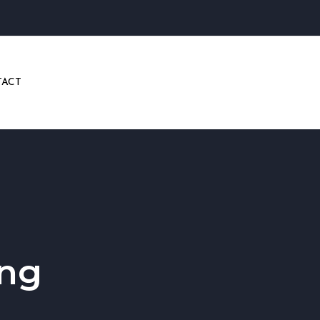
ACT
ing