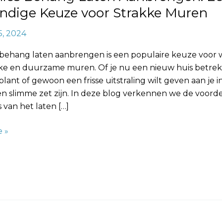
ndige Keuze voor Strakke Muren
5, 2024
 behang laten aanbrengen is een populaire keuze voor w
kke en duurzame muren. Of je nu een nieuw huis betrek
plant of gewoon een frisse uitstraling wilt geven aan je i
en slimme zet zijn. In deze blog verkennen we de voord
 van het laten […]
 »